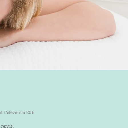
t s'élèvent à 80€.
 remis.