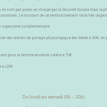
ne sont pas prises en charge par la Sécurité Sociale mais la p
honoraires. Le montant de ce remboursement varie très largem
e organisme complémentaire.
et des ateliers de portage physiologique des bébés à 60€, en 
ant pour la femme enceinte s'élève à 70€.
 à 110€.
Du lundi au samedi (8h - 20h)