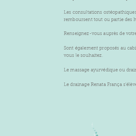
Les consultations ostéopathiques 
remboursent tout ou partie des 
Renseignez-vous auprès de votr
Sont également proposés au cabin
vous le souhaitez.
Le massage ayurvédique ou drain
Le drainage Renata França s'élève