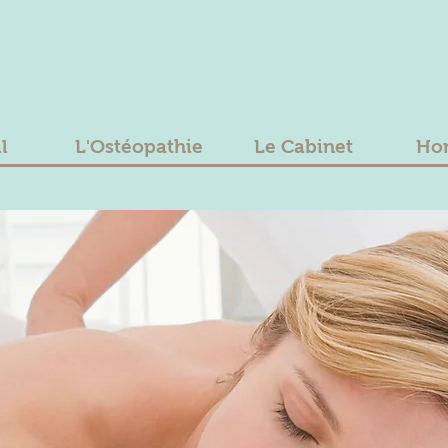
l
L'Ostéopathie
Le Cabinet
Hon