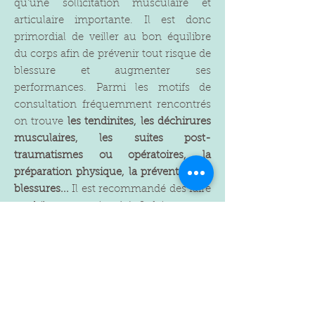
qu'une sollicitation musculaire et
articulaire importante. Il est donc
primordial de veiller au bon équilibre
du corps afin de prévenir tout risque de
blessure et augmenter ses
performances. Parmi les motifs de
consultation fréquemment rencontrés
on trouve
les tendinites, les déchirures
musculaires, les suites post-
traumatismes ou opératoires, la
préparation physique, la prévention de
blessures...
Il est recommandé des faire
un bilan au moins 1 à 2 fois par an,
idéalement au moment de la trève
sportive.