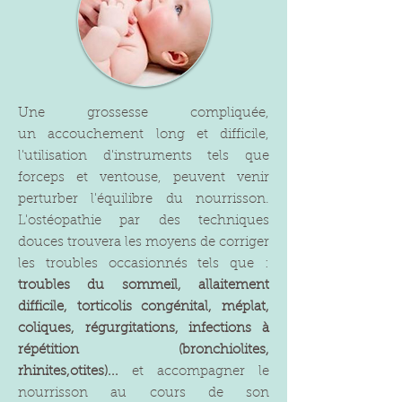
Une grossesse compliquée,
un accouchement long et difficile,
l'utilisation d'instruments tels que
forceps et ventouse, peuvent venir
perturber l'équilibre du nourrisson.
L'ostéopathie par des techniques
douces trouvera les moyens de corriger
les troubles occasionnés tels que :
troubles du sommeil, allaitement
difficile, torticolis congénital, méplat,
coliques, régurgitations, infections à
répétition (bronchiolites,
rhinites,otites)...
et accompagner le
nourrisson au cours de son